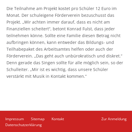
Die Teilnahme am Projekt kostet pro Schüler 12 Euro im
Monat. Der schuleigene Förderverein bezuschusst das
Projekt. „Wir achten immer darauf, dass es nicht am
Finanziellen scheitert“, betont Konrad Fulst, dass jeder
teilnehmen könne. Sollte eine Familie diesen Betrag nicht
aufbringen können, kann entweder das Bildungs- und
Teilhabepaket des Arbeitsamtes helfen oder auch der
Förderverein. „Das geht auch unbürokratisch und diskret.“
Denn gerade das Singen sollte für alle möglich sein, so der
Schulleiter. „Mir ist es wichtig, dass unsere Schüler
verstärkt mit Musik in Kontakt kommen.“
Navigation
Impressum
Sitemap
Kontakt
Zur Anmeldung
überspringen
Datenschutzerklärung