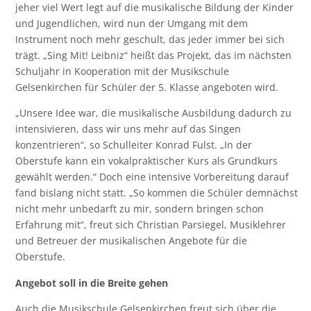
jeher viel Wert legt auf die musikalische Bildung der Kinder
und Jugendlichen, wird nun der Umgang mit dem
Instrument noch mehr geschult, das jeder immer bei sich
trägt. „Sing Mit! Leibniz“ heißt das Projekt, das im nächsten
Schuljahr in Kooperation mit der Musikschule
Gelsenkirchen für Schüler der 5. Klasse angeboten wird.
„Unsere Idee war, die musikalische Ausbildung dadurch zu
intensivieren, dass wir uns mehr auf das Singen
konzentrieren“, so Schulleiter Konrad Fulst. „In der
Oberstufe kann ein vokalpraktischer Kurs als Grundkurs
gewählt werden.“ Doch eine intensive Vorbereitung darauf
fand bislang nicht statt. „So kommen die Schüler demnächst
nicht mehr unbedarft zu mir, sondern bringen schon
Erfahrung mit“, freut sich Christian Parsiegel, Musiklehrer
und Betreuer der musikalischen Angebote für die
Oberstufe.
Angebot soll in die Breite gehen
Auch die Musikschule Gelsenkirchen freut sich über die