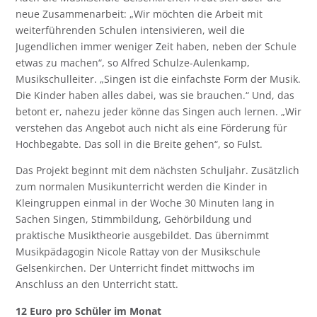
neue Zusammenarbeit: „Wir möchten die Arbeit mit
weiterführenden Schulen intensivieren, weil die
Jugendlichen immer weniger Zeit haben, neben der Schule
etwas zu machen“, so Alfred Schulze-Aulenkamp,
Musikschulleiter. „Singen ist die einfachste Form der Musik.
Die Kinder haben alles dabei, was sie brauchen.“ Und, das
betont er, nahezu jeder könne das Singen auch lernen. „Wir
verstehen das Angebot auch nicht als eine Förderung für
Hochbegabte. Das soll in die Breite gehen“, so Fulst.
Das Projekt beginnt mit dem nächsten Schuljahr. Zusätzlich
zum normalen Musikunterricht werden die Kinder in
Kleingruppen einmal in der Woche 30 Minuten lang in
Sachen Singen, Stimmbildung, Gehörbildung und
praktische Musiktheorie ausgebildet. Das übernimmt
Musikpädagogin Nicole Rattay von der Musikschule
Gelsenkirchen. Der Unterricht findet mittwochs im
Anschluss an den Unterricht statt.
12 Euro pro Schüler im Monat