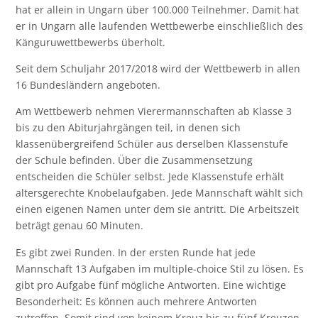
hat er allein in Ungarn über 100.000 Teilnehmer. Damit hat
er in Ungarn alle laufenden Wettbewerbe einschließlich des
Känguruwettbewerbs überholt.
Seit dem Schuljahr 2017/2018 wird der Wettbewerb in allen
16 Bundesländern angeboten.
Am Wettbewerb nehmen Vierermannschaften ab Klasse 3
bis zu den Abiturjahrgängen teil, in denen sich
klassenübergreifend Schüler aus derselben Klassenstufe
der Schule befinden. Über die Zusammensetzung
entscheiden die Schüler selbst. Jede Klassenstufe erhält
altersgerechte Knobelaufgaben. Jede Mannschaft wählt sich
einen eigenen Namen unter dem sie antritt. Die Arbeitszeit
beträgt genau 60 Minuten.
Es gibt zwei Runden. In der ersten Runde hat jede
Mannschaft 13 Aufgaben im multiple-choice Stil zu lösen. Es
gibt pro Aufgabe fünf mögliche Antworten. Eine wichtige
Besonderheit: Es können auch mehrere Antworten
zutreffen. Somit sind von keinem Kreuz bis zu fünf Kreuzen