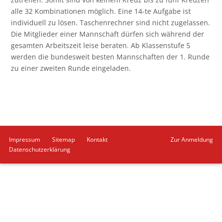
alle 32 Kombinationen möglich. Eine 14-te Aufgabe ist
individuell zu lösen. Taschenrechner sind nicht zugelassen.
Die Mitglieder einer Mannschaft dürfen sich während der
gesamten Arbeitszeit leise beraten. Ab Klassenstufe 5
werden die bundesweit besten Mannschaften der 1. Runde
zu einer zweiten Runde eingeladen.
Navigation
Impressum
Sitemap
Kontakt
Zur Anmeldung
überspringen
Datenschutzerklärung