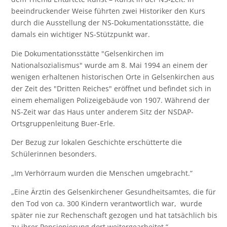
beeindruckender Weise führten zwei Historiker den Kurs
durch die Ausstellung der NS-Dokumentationsstätte, die
damals ein wichtiger NS-Stützpunkt war.
Die Dokumentationsstätte "Gelsenkirchen im
Nationalsozialismus" wurde am 8. Mai 1994 an einem der
wenigen erhaltenen historischen Orte in Gelsenkirchen aus
der Zeit des "Dritten Reiches" eröffnet und befindet sich in
einem ehemaligen Polizeigebäude von 1907. Während der
NS-Zeit war das Haus unter anderem Sitz der NSDAP-
Ortsgruppenleitung Buer-Erle.
Der Bezug zur lokalen Geschichte erschütterte die
Schülerinnen besonders.
„Im Verhörraum wurden die Menschen umgebracht.“
„Eine Ärztin des Gelsenkirchener Gesundheitsamtes, die für
den Tod von ca. 300 Kindern verantwortlich war, wurde
später nie zur Rechenschaft gezogen und hat tatsächlich bis
zu ihrer Pensionierung dort weitergearbeitet.“