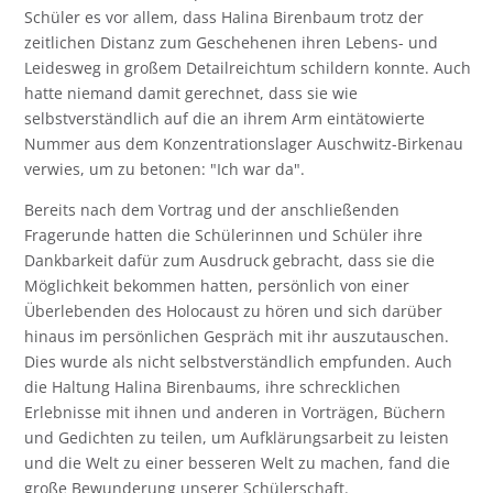
Schüler es vor allem, dass Halina Birenbaum trotz der
zeitlichen Distanz zum Geschehenen ihren Lebens- und
Leidesweg in großem Detailreichtum schildern konnte. Auch
hatte niemand damit gerechnet, dass sie wie
selbstverständlich auf die an ihrem Arm eintätowierte
Nummer aus dem Konzentrationslager Auschwitz-Birkenau
verwies, um zu betonen: "Ich war da".
Bereits nach dem Vortrag und der anschließenden
Fragerunde hatten die Schülerinnen und Schüler ihre
Dankbarkeit dafür zum Ausdruck gebracht, dass sie die
Möglichkeit bekommen hatten, persönlich von einer
Überlebenden des Holocaust zu hören und sich darüber
hinaus im persönlichen Gespräch mit ihr auszutauschen.
Dies wurde als nicht selbstverständlich empfunden. Auch
die Haltung Halina Birenbaums, ihre schrecklichen
Erlebnisse mit ihnen und anderen in Vorträgen, Büchern
und Gedichten zu teilen, um Aufklärungsarbeit zu leisten
und die Welt zu einer besseren Welt zu machen, fand die
große Bewunderung unserer Schülerschaft.