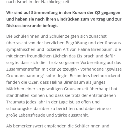
nach Israel in der Nachkriegszeit.
Wir sind auf Stimmenfang in den Kursen der Q2 gegangen
und haben sie nach ihren Eindrücken zum Vortrag und zur
Diskussionsrunde befragt.
Die Schülerinnen und Schüler zeigten sich zunächst
überrascht von der herzlichen Begrüßung und der überaus
sympathischen und lockeren Art von Halina Birenbaum, die
mit einem freundlichen Lächeln das Eis brach und dafür
sorgte, dass sich die - trotz sorgsamer Vorbereitung auf das
Zusammentreffen mit der Zeitzeugin - vorhandene "gewisse
Grundanspannung" sofort legte. Besonders beeindruckend
fanden die Q2er, dass Halina Birenbaum als junges
Mädchen einer so gewaltigen Grausamkeit überhaupt hat
standhalten können und dass sie trotz der entstandenen
Traumata jedes Jahr in der Lage ist, so offen und
schonungslos darüber zu berichten und dabei eine so
große Lebensfreude und Stärke ausstrahlt.
Als bemerkenswert empfanden die Schülerinnen und