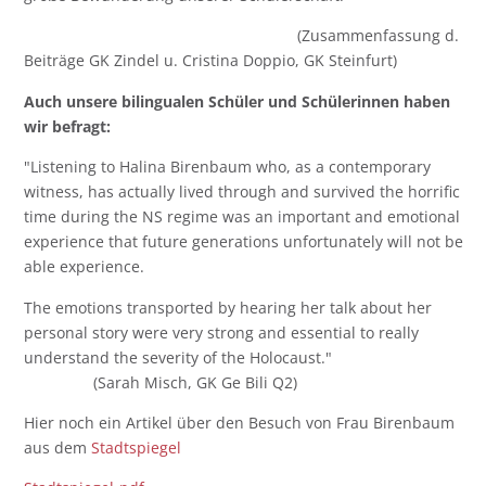
(Zusammenfassung d.
Beiträge GK Zindel u. Cristina Doppio, GK Steinfurt)
Auch unsere bilingualen Schüler und Schülerinnen haben
wir befragt:
"Listening to Halina Birenbaum who, as a contemporary
witness, has actually lived through and survived the horrific
time during the NS regime was an important and emotional
experience that future generations unfortunately will not be
able experience.
The emotions transported by hearing her talk about her
personal story were very strong and essential to really
understand the severity of the Holocaust."
(Sarah Misch, GK Ge Bili Q2)
Hier noch ein Artikel über den Besuch von Frau Birenbaum
aus dem
Stadtspiegel