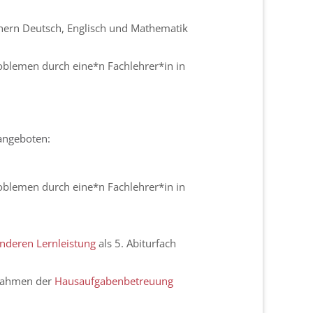
chern Deutsch, Englisch und Mathematik
blemen durch eine*n Fachlehrer*in in
 angeboten:
blemen durch eine*n Fachlehrer*in in
nderen Lernleistung
als 5. Abiturfach
 Rahmen der
Hausaufgabenbetreuung