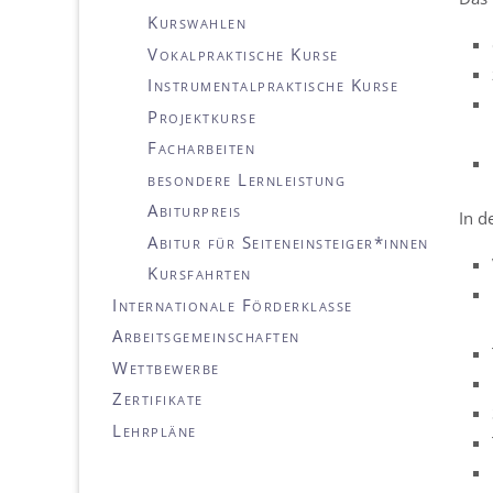
Kurswahlen
Vokalpraktische Kurse
Instrumentalpraktische Kurse
Projektkurse
Facharbeiten
besondere Lernleistung
Abiturpreis
In d
Abitur für Seiteneinsteiger*innen
Kursfahrten
Internationale Förderklasse
Arbeitsgemeinschaften
Wettbewerbe
Zertifikate
Lehrpläne