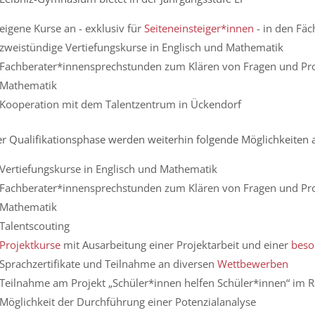
eigene Kurse an - exklusiv für
Seiteneinsteiger*innen
- in den Fä
zweistündige Vertiefungskurse in Englisch und Mathematik
Fachberater*innensprechstunden zum Klären von Fragen und Pro
Mathematik
Kooperation mit dem Talentzentrum in Ückendorf
er Qualifikationsphase werden weiterhin folgende Möglichkeiten
Vertiefungskurse in Englisch und Mathematik
Fachberater*innensprechstunden zum Klären von Fragen und Pro
Mathematik
Talentscouting
Projektkurse
mit Ausarbeitung einer Projektarbeit und einer
beso
Sprachzertifikate und Teilnahme an diversen
Wettbewerben
Teilnahme am Projekt „Schüler*innen helfen Schüler*innen“ im
Möglichkeit der Durchführung einer Potenzialanalyse