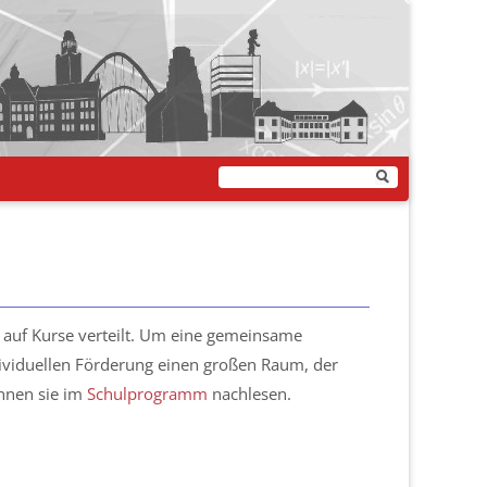
n auf Kurse verteilt. Um eine gemeinsame
ndividuellen Förderung einen großen Raum, der
önnen sie im
Schulprogramm
nachlesen.