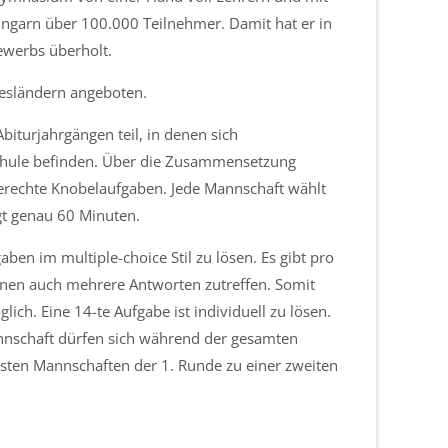
Ungarn über 100.000 Teilnehmer. Damit hat er in
ewerbs überholt.
esländern angeboten.
turjahrgängen teil, in denen sich
Schule befinden. Über die Zusammensetzung
sgerechte Knobelaufgaben. Jede Mannschaft wählt
ägt genau 60 Minuten.
ben im multiple-choice Stil zu lösen. Es gibt pro
nnen auch mehrere Antworten zutreffen. Somit
ch. Eine 14-te Aufgabe ist individuell zu lösen.
annschaft dürfen sich während der gesamten
esten Mannschaften der 1. Runde zu einer zweiten