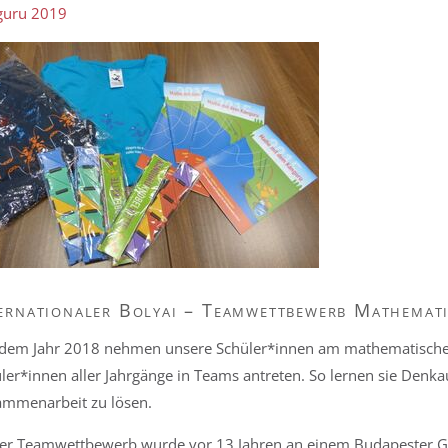
guru 2019
ernationaler Bolyai – Teamwettbewerb Mathemati
 dem Jahr 2018 nehmen unsere Schüler*innen am mathematischen
ler*innen aller Jahrgänge in Teams antreten. So lernen sie Denk
mmenarbeit zu lösen.
er Teamwettbewerb wurde vor 13 Jahren an einem Budapester G