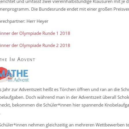
erichtet und umfasst zwei viereinhalbstündige Klausuren mit je 
enprogramm. Die Bundesrunde endet mit einer großen Preisverl
rechpartner: Herr Heyer
inner der Olympiade Runde 1 2018
inner der Olympiade Runde 2 2018
he Im Advent
s Jahr zur Adventszeit heißt es Törchen öffnen und ran an die Sc
elaufgaben. Doch während man in der Adventszeit überall Schoko
eckt, bekommen die Schüler*innen hier spannende Knobelaufgab
.
Schüler*innen nehmen gleichzeitig an mehreren Wettbewerben teil