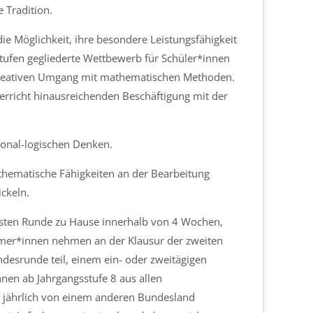
 Tradition.
ie Möglichkeit, ihre besondere Leistungsfähigkeit
stufen gegliederte Wettbewerb für Schüler*innen
 kreativen Umgang mit mathematischen Methoden.
erricht hinausreichenden Beschäftigung mit der
ional-logischen Denken.
thematische Fähigkeiten an der Bearbeitung
ckeln.
ersten Runde zu Hause innerhalb von 4 Wochen,
ehmer*innen nehmen an der Klausur der zweiten
esrunde teil, einem ein- oder zweitägigen
nen ab Jahrgangsstufe 8 aus allen
d jährlich von einem anderen Bundesland