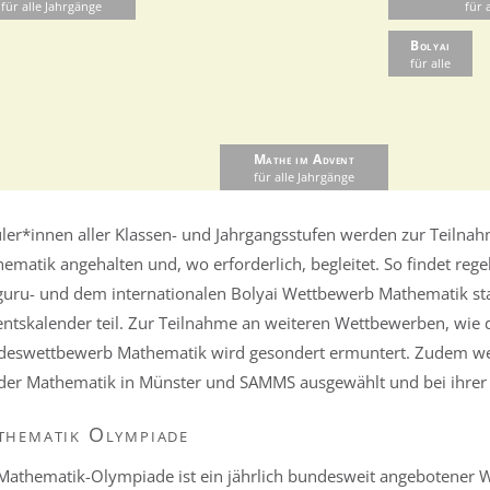
für alle Jahrgänge
für 
Bolyai
für alle
Mathe im Advent
für alle Jahrgänge
ler*innen aller Klassen- und Jahrgangsstufen werden zur Teilna
ematik angehalten und, wo erforderlich, begleitet. So findet re
uru- und dem internationalen Bolyai Wettbewerb Mathematik 
ntskalender teil. Zur Teilnahme an weiteren Wettbewerben, wi
eswettbewerb Mathematik wird gesondert ermuntert. Zudem wer
der Mathematik in Münster und SAMMS ausgewählt und bei ihrer 
hematik Olympiade
Mathematik-Olympiade ist ein jährlich bundesweit angebotener