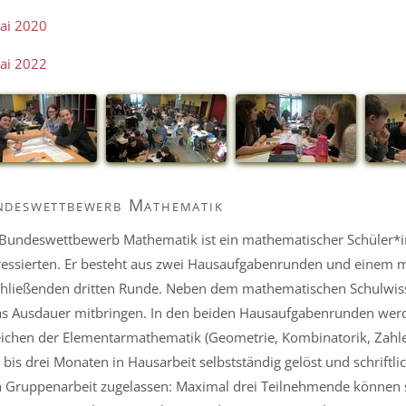
ai 2020
ai 2022
deswettbewerb Mathematik
Bundeswettbewerb Mathematik ist ein mathematischer Schüler*i
ressierten. Er besteht aus zwei Hausaufgabenrunden und einem 
hließenden dritten Runde. Neben dem mathematischen Schulwis
s Ausdauer mitbringen. In den beiden Hausaufgabenrunden werde
ichen der Elementarmathematik (Geometrie, Kombinatorik, Zahlent
 bis drei Monaten in Hausarbeit selbstständig gelöst und schriftl
 Gruppenarbeit zugelassen: Maximal drei Teilnehmende können