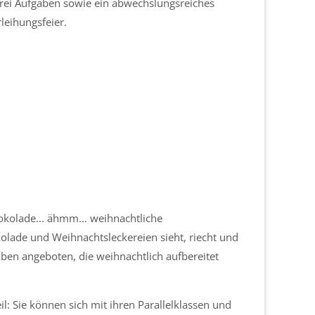
drei Aufgaben sowie ein abwechslungsreiches
eihungsfeier.
hokolade... ähmm... weihnachtliche
lade und Weihnachtsleckereien sieht, riecht und
en angeboten, die weihnachtlich aufbereitet
: Sie können sich mit ihren Parallelklassen und