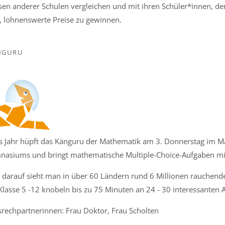
sen anderer Schulen vergleichen und mit ihren Schüler*innen, der
e, lohnenswerte Preise zu gewinnen.
nguru
s Jahr hüpft das Känguru der Mathematik am 3. Donnerstag im Mä
asiums und bringt mathematische Multiple-Choice-Aufgaben mi
 darauf sieht man in über 60 Ländern rund 6 Millionen rauchend
Klasse 5 -12 knobeln bis zu 75 Minuten an 24 - 30 interessanten 
rechpartnerinnen: Frau Doktor, Frau Scholten