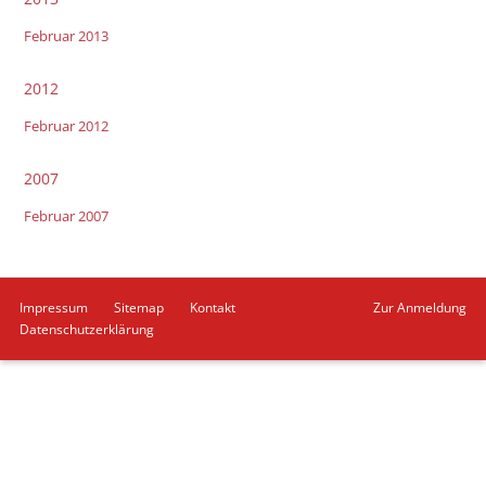
Februar 2013
2012
Februar 2012
2007
Februar 2007
Navigation
Impressum
Sitemap
Kontakt
Zur Anmeldung
überspringen
Datenschutzerklärung