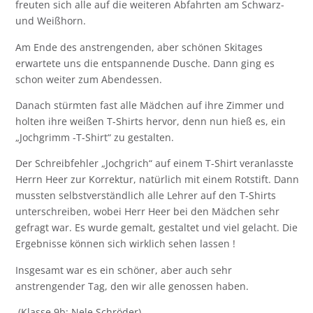
freuten sich alle auf die weiteren Abfahrten am Schwarz-
und Weißhorn.
Am Ende des anstrengenden, aber schönen Skitages
erwartete uns die entspannende Dusche. Dann ging es
schon weiter zum Abendessen.
Danach stürmten fast alle Mädchen auf ihre Zimmer und
holten ihre weißen T-Shirts hervor, denn nun hieß es, ein
„Jochgrimm -T-Shirt“ zu gestalten.
Der Schreibfehler „Jochgrich“ auf einem T-Shirt veranlasste
Herrn Heer zur Korrektur, natürlich mit einem Rotstift. Dann
mussten selbstverständlich alle Lehrer auf den T-Shirts
unterschreiben, wobei Herr Heer bei den Mädchen sehr
gefragt war. Es wurde gemalt, gestaltet und viel gelacht. Die
Ergebnisse können sich wirklich sehen lassen !
Insgesamt war es ein schöner, aber auch sehr
anstrengender Tag, den wir alle genossen haben.
(Klasse 9b: Nele Schröder)