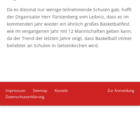
Da es diesmal nur wenige teilnehmende Schulen gab, hofft
der Organisator Herr Fürstenberg vom Leibniz, dass es im
kommenden Jahr wieder ein ähnlich großes Basketballfest
wie im vergangenen Jahr mit 12 Mannschaften geben kann,
da der Trend der letzten Jahre zeigt, dass Basketball immer
beliebter an Schulen in Gelsenkirchen wird.
Navigation
Impressum
Sitemap
Kontakt
Zur Anmeldung
überspringen
Datenschutzerklärung