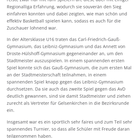
Regionalliga Erfahrung, wodurch sie souverän den Sieg
einfahren konnten und dabei zeigten, wie man schön und
effektiv Basketball spielen kann, sodass es auch für die
Zuschauer lohnend war.
In der Altersklasse U16 traten das Carl-Friedrich-Gauß-
Gymnasium, das Leibniz-Gymnasium und das Annett von
Droste-Hülshoff-Gymnasium gegeneinander an, um den
Stadtmeister auszuspielen. In einem spannenden ersten
Spiel konnte sich das Gauß-Gymnasium, die zum ersten Mal
an der Stadtmeisterschaft teilnahmen, in einem
spannenden Spiel knapp gegen das Leibniz-Gymnasium
durchsetzen. Da sie auch das zweite Spiel gegen das AvD
deutlich gewannen, sind sie damit Stadtmeister und ziehen
zurecht als Vertreter für Gelsenkirchen in die Bezirksrunde
ein.
Insgesamt war es ein sportlich sehr faires und zum Teil sehr
spannendes Turnier, so dass alle Schüler mit Freude daran
teilgenommen haben.