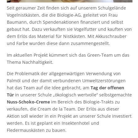
Seit geraumer Zeit finden sich auf unserem Schulgelände
Vogelnistkästen, die die Biologie-AG, geleitet von Frau
Baumann, durch Spendenaktionen finanziert und selbst
gebaut hat. Dazu verkauften sie Vogelfutter und kauften von
dem Erlös das Material für Nistkästen. Mit Akkuschrauber
und Farbe wurden diese dann zusammengestellt.
Im aktuellen Projekt kümmert sich das Green-Team um das
Thema Nachhaltigkeit.
Die Problematik der allgegenwärtigen Verwendung von
Palmöl und der damit verbundenen Umweltzerstörungen
hat das Team auf die Idee gebracht, am
Tag der offenen
Tür
in unserer Schule „ökologisch wertvolle“ selbstgemachte
Nuss-Schoko-Creme
im Bereich des Biologie-Trakts zu
verkaufen, die Cream de la Team. Der Erlös aus dieser
Aktion soll wieder in ein Projekt an unserer Schule investiert
werden. Es ist geplant ein Insektenhotel und
Fledermauskästen zu bauen.