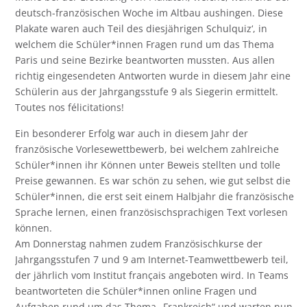
deutsch-französischen Woche im Altbau aushingen. Diese
Plakate waren auch Teil des diesjährigen Schulquiz‘, in
welchem die Schüler*innen Fragen rund um das Thema
Paris und seine Bezirke beantworten mussten. Aus allen
richtig eingesendeten Antworten wurde in diesem Jahr eine
Schülerin aus der Jahrgangsstufe 9 als Siegerin ermittelt.
Toutes nos félicitations!
Ein besonderer Erfolg war auch in diesem Jahr der
französische Vorlesewettbewerb, bei welchem zahlreiche
Schüler*innen ihr Können unter Beweis stellten und tolle
Preise gewannen. Es war schön zu sehen, wie gut selbst die
Schüler*innen, die erst seit einem Halbjahr die französische
Sprache lernen, einen französischsprachigen Text vorlesen
können.
Am Donnerstag nahmen zudem Französischkurse der
Jahrgangsstufen 7 und 9 am Internet-Teamwettbewerb teil,
der jährlich vom Institut français angeboten wird. In Teams
beantworteten die Schüler*innen online Fragen und
Aufgaben rund um das Thema „Frankreich“ und warten nun