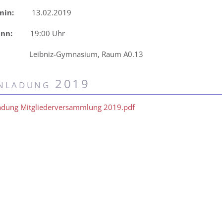
min:
13.02.2019
inn:
19:00 Uhr
Leibniz-Gymnasium, Raum A0.13
nladung 2019
adung Mitgliederversammlung 2019.pdf