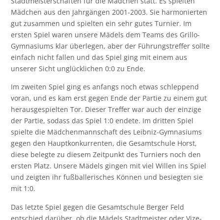
Stadtmeisterschaften für die Mädchen statt. Es spielten
Mädchen aus den Jahrgängen 2001-2003. Sie harmonierten
gut zusammen und spielten ein sehr gutes Turnier. Im
ersten Spiel waren unsere Mädels dem Teams des Grillo-
Gymnasiums klar überlegen, aber der Führungstreffer sollte
einfach nicht fallen und das Spiel ging mit einem aus
unserer Sicht unglücklichen 0:0 zu Ende.
Im zweiten Spiel ging es anfangs noch etwas schleppend
voran, und es kam erst gegen Ende der Partie zu einem gut
herausgespielten Tor. Dieser Treffer war auch der einzige
der Partie, sodass das Spiel 1:0 endete. Im dritten Spiel
spielte die Mädchenmannschaft des Leibniz-Gymnasiums
gegen den Hauptkonkurrenten, die Gesamtschule Horst,
diese belegte zu diesem Zeitpunkt des Turniers noch den
ersten Platz. Unsere Mädels gingen mit viel Willen ins Spiel
und zeigten ihr fußballerisches Können und besiegten sie
mit 1:0.
Das letzte Spiel gegen die Gesamtschule Berger Feld
entschied darüber, ob die Mädels Stadtmeister oder Vize-