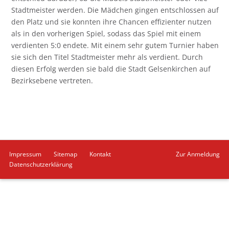
Stadtmeister werden. Die Mädchen gingen entschlossen auf
den Platz und sie konnten ihre Chancen effizienter nutzen
als in den vorherigen Spiel, sodass das Spiel mit einem
verdienten 5:0 endete. Mit einem sehr gutem Turnier haben
sie sich den Titel Stadtmeister mehr als verdient. Durch
diesen Erfolg werden sie bald die Stadt Gelsenkirchen auf
Bezirksebene vertreten.
Navigation
Impressum
Sitemap
Kontakt
Zur Anmeldung
überspringen
Datenschutzerklärung