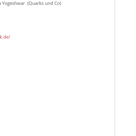
a Yogeshwar (Quarks und Co)
k.de/