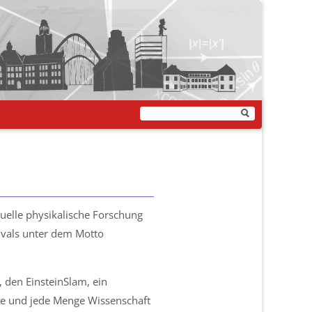
uelle physikalische Forschung
ivals unter dem Motto
 den EinsteinSlam, ein
ge und jede Menge Wissenschaft