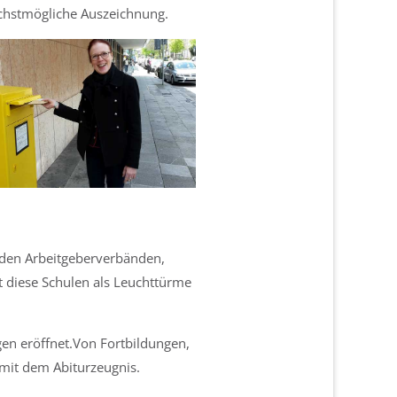
chstmögliche Auszeichnung.
n den Arbeitgeberverbänden,
 diese Schulen als Leuchttürme
gen eröffnet.Von Fortbildungen,
mit dem Abiturzeugnis.