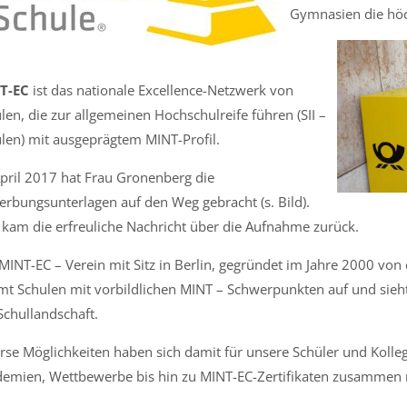
Gymnasien die hö
T-EC
ist das nationale Excellence-Netzwerk von
len, die zur allgemeinen Hochschulreife führen (SII –
len) mit ausgeprägtem MINT-Profil.
pril 2017 hat Frau Gronenberg die
rbungsunterlagen auf den Weg gebracht (s. Bild).
t kam die erfreuliche Nachricht über die Aufnahme zurück.
MINT-EC – Verein mit Sitz in Berlin, gegründet im Jahre 2000 vo
t Schulen mit vorbildlichen MINT – Schwerpunkten auf und sieht
Schullandschaft.
rse Möglichkeiten haben sich damit für unsere Schüler und Kolle
emien, Wettbewerbe bis hin zu MINT-EC-Zertifikaten zusammen 