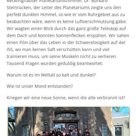
Recklinghäuser Planetariumshimmel. Dr. Burkard
Steinrücken, der Leiter des Planetariums zeigte uns den
perfekt dunklen Himmel, so wie er vom Ruhrgebiet aus zu
beobachten wäre, wenn es keine Luftverschmutzung gäbe.
Wir wagten einen Blick durch das ganz große Teleskop auf
dem Dach und konnten Sonnenflecken erspähen. Wir sahen
einen Film über das Leben in der Schwerelosigkeit auf der
ISS, wo man keinen Saft verschütten kann und viel
trainieren muss, um seine Muskeln nicht zu verlieren.
Tausend Fragen wurden geduldig beantwortet:
Warum ist es im Weltall so kalt und dunkel?
Wie ist unser Mond entstanden?
Kriegen wir eine neue Sonne, wenn die alte verbrannt ist?