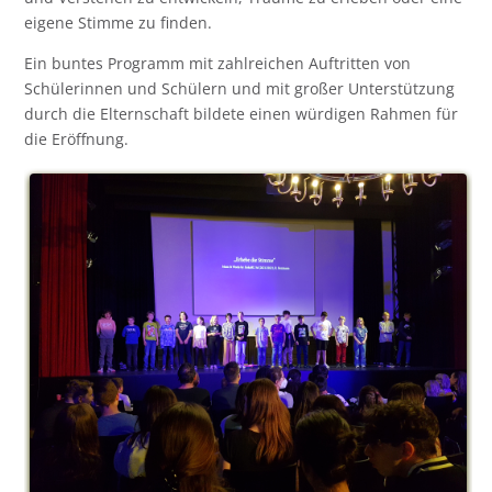
eigene Stimme zu finden.
Ein buntes Programm mit zahlreichen Auftritten von
Schülerinnen und Schülern und mit großer Unterstützung
durch die Elternschaft bildete einen würdigen Rahmen für
die Eröffnung.