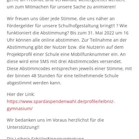
um zum Mitmachen für unsere Sache zu animieren!
Wir freuen uns über jede Stimme, die uns näher an
Fördergelder für unsere Schulhofgestaltung bringt!! ? Wie
funktioniert die Abstimmung? Bis zum 31. Mai 2022 um 16
Uhr können alle online abstimmen. Zur Teilnahme an der
Abstimmung gibt der Nutzer bzw. die Nutzerin auf dem
Projektprofil einer Schule eine Mobilfunknummer ein. An
diese wird eine SMS mit drei Abstimmcodes versendet.
Diese Abstimmcodes entsprechen jeweils einer Stimme, mit
der binnen 48 Stunden für eine teilnehmende Schule
abgestimmt werden kann.
Hier der Link:
https://www.spardaspendenwahl.de/profile/leibniz-
gymnasium/
Wir bedanken uns im Voraus herzlichst für die
Unterstützung!!
Die Leibniz-Schüler*innenvertretung