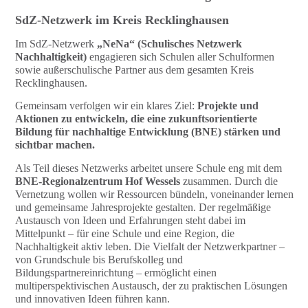
SdZ-Netzwerk im Kreis Recklinghausen
Im SdZ-Netzwerk
„NeNa“ (Schulisches Netzwerk
Nachhaltigkeit)
engagieren sich Schulen aller Schulformen
sowie außerschulische Partner aus dem gesamten Kreis
Recklinghausen.
Gemeinsam verfolgen wir ein klares Ziel:
Projekte und
Aktionen zu entwickeln, die eine zukunftsorientierte
Bildung für nachhaltige Entwicklung (BNE) stärken und
sichtbar machen.
Als Teil dieses Netzwerks arbeitet unsere Schule eng mit dem
BNE-Regionalzentrum Hof Wessels
zusammen. Durch die
Vernetzung wollen wir Ressourcen bündeln, voneinander lernen
und gemeinsame Jahresprojekte gestalten. Der regelmäßige
Austausch von Ideen und Erfahrungen steht dabei im
Mittelpunkt – für eine Schule und eine Region, die
Nachhaltigkeit aktiv leben. Die Vielfalt der Netzwerkpartner –
von Grundschule bis Berufskolleg und
Bildungspartnereinrichtung – ermöglicht einen
multiperspektivischen Austausch, der zu praktischen Lösungen
und innovativen Ideen führen kann.