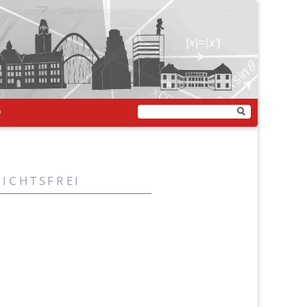
Q
ichtsfrei