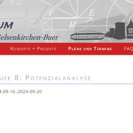
Konzepte + Projekte
Pläne und Termine
FA
ufe 8: Potenzialanalyse
4-09-16–2024-09-20