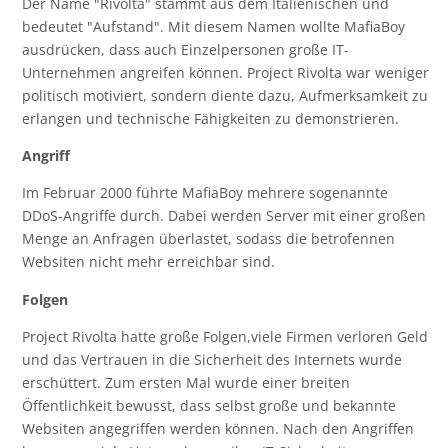
Der Name "Rivolta" stammt aus dem Italienischen und
bedeutet "Aufstand". Mit diesem Namen wollte MafiaBoy
ausdrücken, dass auch Einzelpersonen große IT-
Unternehmen angreifen können. Project Rivolta war weniger
politisch motiviert, sondern diente dazu, Aufmerksamkeit zu
erlangen und technische Fähigkeiten zu demonstrieren.
Angriff
Im Februar 2000 führte MafiaBoy mehrere sogenannte
DDoS-Angriffe durch. Dabei werden Server mit einer großen
Menge an Anfragen überlastet, sodass die betrofennen
Websiten nicht mehr erreichbar sind.
Folgen
Project Rivolta hatte große Folgen,viele Firmen verloren Geld
und das Vertrauen in die Sicherheit des Internets wurde
erschüttert. Zum ersten Mal wurde einer breiten
Öffentlichkeit bewusst, dass selbst große und bekannte
Websiten angegriffen werden können. Nach den Angriffen