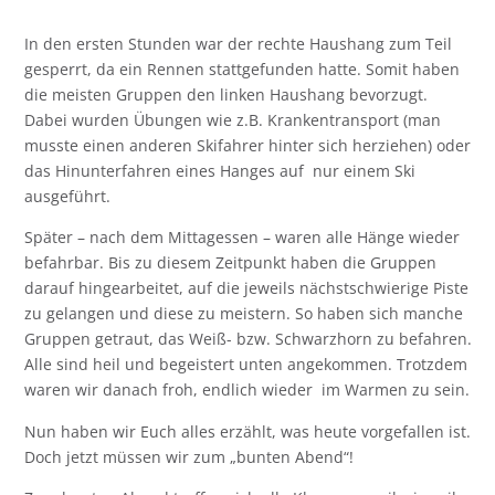
In den ersten Stunden war der rechte Haushang zum Teil
gesperrt, da ein Rennen stattgefunden hatte. Somit haben
die meisten Gruppen den linken Haushang bevorzugt.
Dabei wurden Übungen wie z.B. Krankentransport (man
musste einen anderen Skifahrer hinter sich herziehen) oder
das Hinunterfahren eines Hanges auf nur einem Ski
ausgeführt.
Später – nach dem Mittagessen – waren alle Hänge wieder
befahrbar. Bis zu diesem Zeitpunkt haben die Gruppen
darauf hingearbeitet, auf die jeweils nächstschwierige Piste
zu gelangen und diese zu meistern. So haben sich manche
Gruppen getraut, das Weiß- bzw. Schwarzhorn zu befahren.
Alle sind heil und begeistert unten angekommen. Trotzdem
waren wir danach froh, endlich wieder im Warmen zu sein.
Nun haben wir Euch alles erzählt, was heute vorgefallen ist.
Doch jetzt müssen wir zum „bunten Abend“!