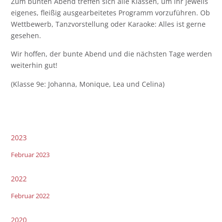
Zum bunten Abend treffen sich alle Klassen, um ihr jeweils
eigenes, fleißig ausgearbeitetes Programm vorzuführen. Ob
Wettbewerb, Tanzvorstellung oder Karaoke: Alles ist gerne
gesehen.
Wir hoffen, der bunte Abend und die nächsten Tage werden
weiterhin gut!
(Klasse 9e: Johanna, Monique, Lea und Celina)
2023
Februar 2023
2022
Februar 2022
2020