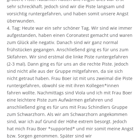
sehr schreckhaft. Jedoch sind wir die Piste langsam und
vorsichtig runtergefahren, und haben somit unsere Angst
überwunden.
4. Tag: Heute war ein sehr schöner Tag. Wir sind wie immer
aufgestanden, haben einen Coronatest gemacht und waren
zum Glück alle negativ. Danach sind wir ganz normal
frühstücken gegangen. Anschließend ging es für uns zum
Skifahren. Wir sind erstmal die linke Piste runtergefahren
(2-3 mal). Dann ging es für uns an die rechte Piste. Jedoch
sind nicht alle aus der Gruppe mitgefahren, da sie sich
nicht getraut haben. Frau Boer ist mit uns zweimal die Piste
runtergefahren, obwohl sie mit ihren Kollegen*innen
fahren wollte. Nachmittags sind Viola und ich mit Frau Boer
eine leichtere Piste zum Aufwärmen gefahren und
anschließend ging es für uns mit Frau Schindlers Gruppe
zum Schwarzhorn. Als wir am Schwarzhorn angekommen
sind, war ich auf Grund der Höhe extrem besorgt. Jedoch
hat mich Frau Boer *supported* und mir somit meine Angst
bzw. Sorgen genommen. Später sind wir