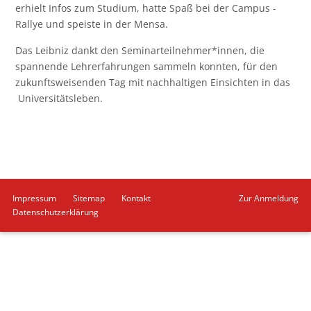
erhielt Infos zum Studium, hatte Spaß bei der Campus -
Rallye und speiste in der Mensa.
Das Leibniz dankt den Seminarteilnehmer*innen, die
spannende Lehrerfahrungen sammeln konnten, für den
zukunftsweisenden Tag mit nachhaltigen Einsichten in das
Universitätsleben.
Navigation
Impressum
Sitemap
Kontakt
Zur Anmeldung
überspringen
Datenschutzerklärung