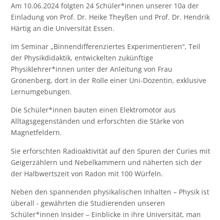
Am 10.06.2024 folgten 24 Schüler*innen unserer 10a der
Einladung von Prof. Dr. Heike Theyßen und Prof. Dr. Hendrik
Härtig an die Universität Essen.
Im Seminar „Binnendifferenziertes Experimentieren“, Teil
der Physikdidaktik, entwickelten zukünftige
Physiklehrer*innen unter der Anleitung von Frau
Gronenberg, dort in der Rolle einer Uni-Dozentin, exklusive
Lernumgebungen.
Die Schüler*innen bauten einen Elektromotor aus
Alltagsgegenständen und erforschten die Stärke von
Magnetfeldern.
Sie erforschten Radioaktivität auf den Spuren der Curies mit
Geigerzählern und Nebelkammern und näherten sich der
der Halbwertszeit von Radon mit 100 Würfeln.
Neben den spannenden physikalischen Inhalten – Physik ist
überall - gewährten die Studierenden unseren
Schüler*innen Insider – Einblicke in ihre Universität, man