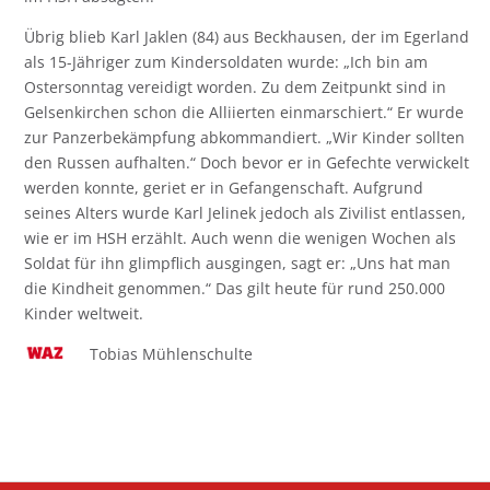
Übrig blieb Karl Jaklen (84) aus Beckhausen, der im Egerland
als 15-Jähriger zum Kindersoldaten wurde: „Ich bin am
Ostersonntag vereidigt worden. Zu dem Zeitpunkt sind in
Gelsenkirchen schon die Alliierten einmarschiert.“ Er wurde
zur Panzerbekämpfung abkommandiert. „Wir Kinder sollten
den Russen aufhalten.“ Doch bevor er in Gefechte verwickelt
werden konnte, geriet er in Gefangenschaft. Aufgrund
seines Alters wurde Karl Jelinek jedoch als Zivilist entlassen,
wie er im HSH erzählt. Auch wenn die wenigen Wochen als
Soldat für ihn glimpflich ausgingen, sagt er: „Uns hat man
die Kindheit genommen.“ Das gilt heute für rund 250.000
Kinder weltweit.
Tobias Mühlenschulte