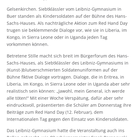
Gelsenkirchen. Siebtklässler vom Leibniz-Gymnasium in
Buer standen als Kindersoldaten auf der Bühne des Hans-
Sachs-Hauses. Als nachträgliche Aktion zum Red Hand Day
trugen sie beklemmende Dialoge vor, wie sie in Liberia, im
Kongo, in Sierra Leone oder in Uganda jeden Tag
vorkommen können.
Betretene Stille macht sich breit im Bürgerforum des Hans-
Sachs-Hauses, als Siebtklässler des Leibniz-Gymnasiums in
(Kunst-)blutverschmierten Soldatenuniformen auf der
Bühne fiktive Dialoge vortragen. Dialoge, die in Eritrea, in
Liberia, im Kongo, in Sierra Leone oder in Uganda aber sehr
realistisch sein können: „Jawohl, mein General, ich werde
alle töten!“ Mit einer Woche Verspätung, dafür aber sehr
eindrucksvoll, präsentierten die Schüler am Donnerstag ihre
Beiträge zum Red Hand Day (12. Februar), dem
Internationalen Tag gegen den Einsatz von Kindersoldaten.
Das Leibniz-Gymnasium hatte die Veranstaltung auch ins